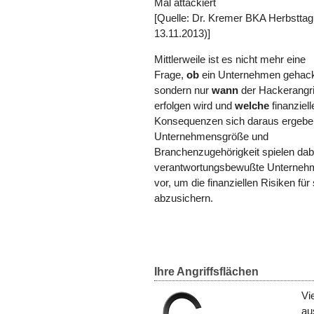
Mal attackiert
[
Quelle: Dr. Kremer BKA Herbsttag
13.11.2013)]
Mittlerweile ist es nicht mehr eine
Frage,
ob
ein Unternehmen gehack
sondern nur
wann
der Hackerangri
erfolgen wird und
welche
finanziell
Konsequenzen sich daraus ergebe
Unternehmensgröße und
Branchenzugehörigkeit spielen dabe
verantwortungsbewußte Unternehm
vor, um die finanziellen Risiken fü
abzusichern.
Ihre Angriffsflächen
Vi
au