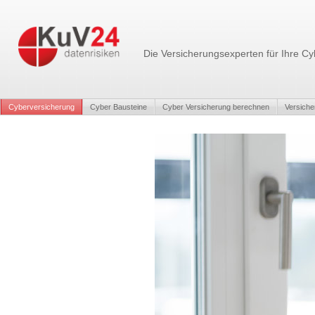
Die Versicherungsexperten für Ihre Cy
Cyberversicherung
Cyber Bausteine
Cyber Versicherung berechnen
Versich