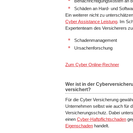
Benachrichtigungskosten an b
Schäden an Hard- und Softwa
Ein weiterer nicht zu unterschätze
Cyber Assistance Leistung
. Im Sch
Expertenteam des Versicherers zugr
Schadenmanagement
Ursachenforschung
Zum Cyber Online-Rechner
Wer ist in der Cyberversiche
versichert?
Für die Cyber Versicherung gewähr
Unternehmen selbst wie auch für 
Versicherungsschutz. Dabei untersc
einen
Cyber-Haftpflichtschaden
geg
Eigenschaden
handelt.