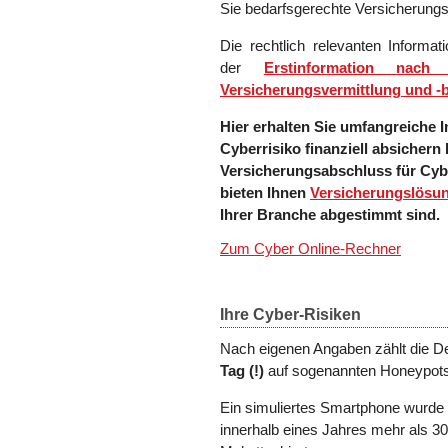
Sie bedarfsgerechte Versicherung
Die rechtlich relevanten Informa
der
Erstinformation na
Versicherungsvermittlung und -
Hier erhalten Sie umfangreiche I
Cyberrisiko finanziell absicher
Versicherungsabschluss für Cyb
bieten Ihnen
Versicherungslösu
Ihrer Branche abgestimmt sind.
Zum Cyber Online-Rechner
Ihre Cyber-Risiken
Nach eigenen Angaben zählt die 
Tag
(!)
auf sogenannten Honeypots
Ein simuliertes Smartph
one wurde
innerhalb eines Jahres mehr als 3