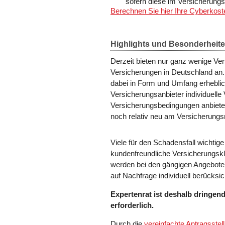
sofern diese im Versicherung
Berechnen Sie hier Ihre Cyberkost
Highlights und Besonderheit
Derzeit bieten nur ganz wenige Ve
Versicherungen in Deutschland an
dabei in Form und Umfang erheblic
Versicherungsanbieter individuell
Versicherungsbedingungen anbiete
noch relativ neu am Versicherungsm
Viele für den Schadensfall wichtige
kundenfreundliche Versicherungsk
werden bei den gängigen Angebote
auf Nachfrage individuell berücksich
Expertenrat ist deshalb dringen
erforderlich.
Durch die
vereinfachte Antragsstel