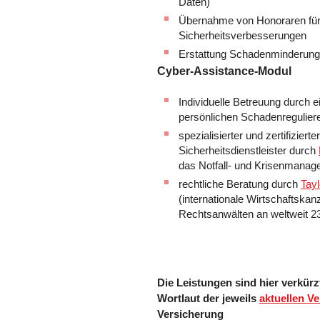
Daten)
Übernahme von Honoraren für 
Sicherheitsverbesserungen
Erstattung Schadenminderun
Cyber-Assistance-Modul
Individuelle Betreuung durch e
persönlichen Schadenregulier
spezialisierter und zertifizierter
Sicherheitsdienstleister durch
das Notfall- und Krisenmana
rechtliche Beratung durch
Tay
(internationale Wirtschaftskanz
Rechtsanwälten an weltweit 2
Die Leistungen sind hier verkür
Wortlaut der jeweils
aktuellen V
Versicherung