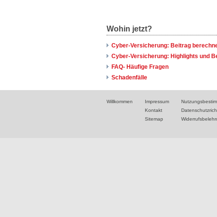
Wohin jetzt?
Cyber-Versicherung: Beitrag berechne
Cyber-Versicherung: Highlights und 
FAQ- Häufige Fragen
Schadenfälle
Willkommen
Impressum
Nutzungsbesti
Kontakt
Datenschutzricht
Sitemap
Widerrufsbeleh