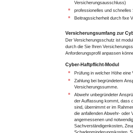
Versicherungsausschluss)
professionelles und schnell
Beitragssicherheit durch fixe
Versicherungsumfang zur Cy
Der Versicherungsschutz ist modul
durch die Sie Ihren Versicherungss
Anforderungsprofil anpassen könn
Cyber-Haftpflicht-Modul
Prüfung in welcher Höhe eine 
Zahlung bei begründetem Ansp
Versicherungssumme.
Abwehr unbegründeter Ansprüc
der Auffassung kommt, dass di
sind, übernimmt er im Rahme
die anfallenden Abwehr- oder 
angemessenen und notwendige
Sachverständigenkosten, Zeug
Schadenminderungskosten, Sc