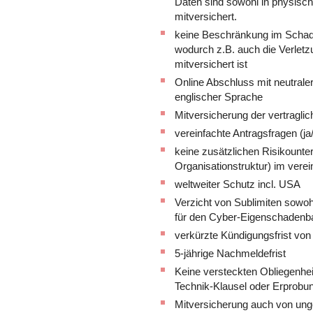
Daten sind sowohl in physisch
mitversichert.
keine Beschränkung im Schade
wodurch z.B. auch die Verlet
mitversichert ist
Online Abschluss mit neutrale
englischer Sprache
Mitversicherung der vertragli
vereinfachte Antragsfragen (ja
keine zusätzlichen Risikounter
Organisationstruktur) im vere
weltweiter Schutz incl. USA
Verzicht von Sublimiten sowoh
für den Cyber-Eigenschadenb
verkürzte Kündigungsfrist vo
5-jährige Nachmeldefrist
Keine versteckten Obliegenhei
Technik-Klausel oder Erprobu
Mitversicherung auch von unge